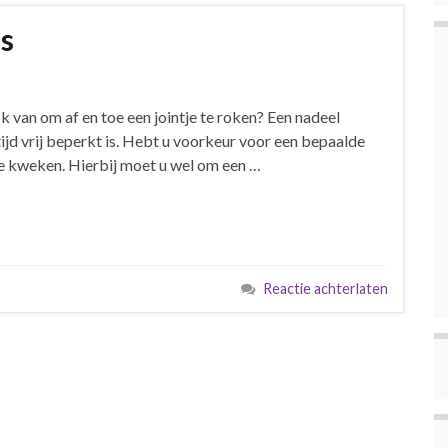
s
 van om af en toe een jointje te roken? Een nadeel
tijd vrij beperkt is. Hebt u voorkeur voor een bepaalde
te kweken. Hierbij moet u wel om een …
Reactie achterlaten