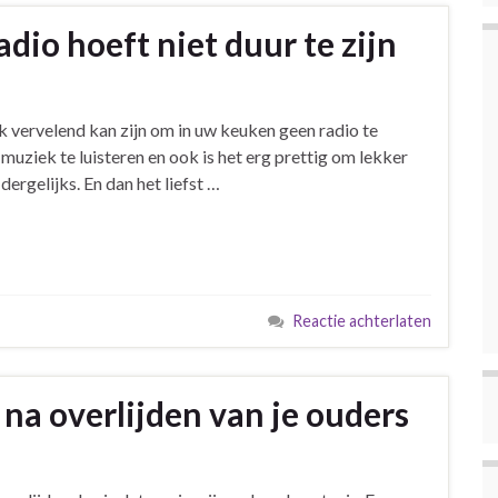
io hoeft niet duur te zijn
jk vervelend kan zijn om in uw keuken geen radio te
 muziek te luisteren en ook is het erg prettig om lekker
dergelijks. En dan het liefst …
Reactie achterlaten
a overlijden van je ouders