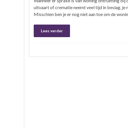
Wanneer er sprake is van woning ontruiming bij o
uitvaart of crematie neemt veel tijd in beslag, je
Misschien ben je er nog niet aan toe om de wonin
Lees verder