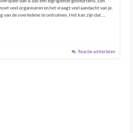
verlijden dan is dat een ingrijpende gebeurtenis. Een
 moet veel organiseren en het vraagt veel aandacht van je.
g van de overledene te ontruimen. Het kan zijn dat …
Reactie achterlaten