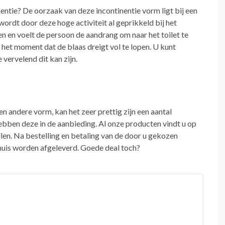
entie? De oorzaak van deze incontinentie vorm ligt bij een
 wordt door deze hoge activiteit al geprikkeld bij het
en en voelt de persoon de aandrang om naar het toilet te
 het moment dat de blaas dreigt vol te lopen. U kunt
 vervelend dit kan zijn.
en andere vorm, kan het zeer prettig zijn een aantal
bben deze in de aanbieding. Al onze producten vindt u op
llen. Na bestelling en betaling van de door u gekozen
thuis worden afgeleverd. Goede deal toch?