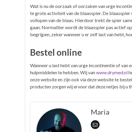
Wat is nu de oorzaak of oorzaken van urge incontin
te grote activiteit van de blaasspier. De blaasspier
vollopen van de blaas. Hierdoor trekt de spier sam
gaan. Normaliter wordt de blaasspier pas actief op
begrijpen, zeker wanneer u er zelf last van hebt, hoe
Bestel online
Wanneer u last hebt van urge incontinentie of van e
hulpmiddelen te hebben. Wij van
www.drymed.nl
he
onze website en zijn ook via deze website te beste
producten zorgen wij ervoor dat deze netjes bij u 
Maria