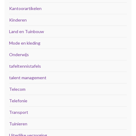
Kantoorartikelen
Kinderen
Land en Tuinbouw
Mode en kleding
Onderwijs
tafeltennistafels
talent management
Telecom
Telefonie
Transport
Tuinieren
Uiterlijke verzorging