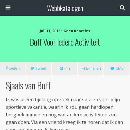
Webbkatalogen
Juli 11, 2013 • Geen Reacties
Buff Voor Iedere Activiteit
Delen
Tweet
Pin
E-mailen
SMS
Sjaals van Buff
Ik was al een tijdlang op zoek naar spullen voor mijn
sportieve vakantie, waarin ik zou gaan hardlopen,
bergbeklimmen en nog wat andere activiteiten zou
gaan doen. Via een vriend kreeg ik te horen dat ik dan
eens zou moeten kijken naar