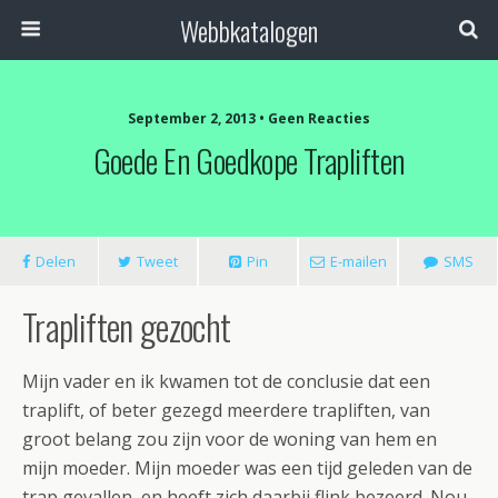
Webbkatalogen
September 2, 2013 • Geen Reacties
Goede En Goedkope Trapliften
Delen
Tweet
Pin
E-mailen
SMS
Trapliften gezocht
Mijn vader en ik kwamen tot de conclusie dat een
traplift, of beter gezegd meerdere trapliften, van
groot belang zou zijn voor de woning van hem en
mijn moeder. Mijn moeder was een tijd geleden van de
trap gevallen, en heeft zich daarbij flink bezeerd. Nou