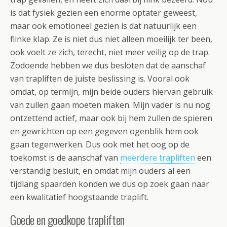
is dat fysiek gezien een enorme optater geweest,
maar ook emotioneel gezien is dat natuurlijk een
flinke klap. Ze is niet dus niet alleen moeilijk ter been,
ook voelt ze zich, terecht, niet meer veilig op de trap.
Zodoende hebben we dus besloten dat de aanschaf
van trapliften de juiste beslissing is. Vooral ook
omdat, op termijn, mijn beide ouders hiervan gebruik
van zullen gaan moeten maken. Mijn vader is nu nog
ontzettend actief, maar ook bij hem zullen de spieren
en gewrichten op een gegeven ogenblik hem ook
gaan tegenwerken. Dus ook met het oog op de
toekomst is de aanschaf van
meerdere trapliften
een
verstandig besluit, en omdat mijn ouders al een
tijdlang spaarden konden we dus op zoek gaan naar
een kwalitatief hoogstaande traplift.
Goede en goedkope trapliften