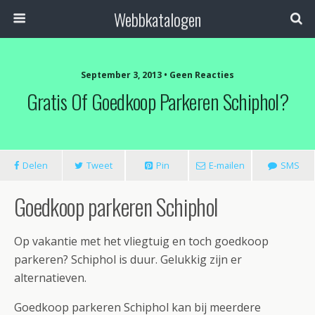
Webbkatalogen
September 3, 2013 • Geen Reacties
Gratis Of Goedkoop Parkeren Schiphol?
Delen
Tweet
Pin
E-mailen
SMS
Goedkoop parkeren Schiphol
Op vakantie met het vliegtuig en toch goedkoop
parkeren? Schiphol is duur. Gelukkig zijn er
alternatieven.
Goedkoop parkeren Schiphol kan bij meerdere