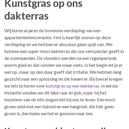
Kunstgras op ons
dakterras
Wij huren al jaren de bovenste verdieping van een
appartementencomplex. Het is heerlijk wonen op deze
verdieping en we hebben er absoluut geen spijt van. We
hebben een super mooi dakterras die ons veel plezier geeft in
de zonmaanden. De vlonders werden na een regenperiode
enorm glad en dat vonden we maar niets. In het begin let je er
wel op, maar op den duur geeft dat irritatie. We hebben lang
gezocht naar een oplossing en die kwam er. Bij toeval kregen
we iets te horen over
kunstgras op een dakterras
. In eerste
instantie vonden we dit idee raar en gek, maar bij het
bezinken van de info begon het bij ons te leven. Een mooi
groen veld met een tuinset en een hangmat. Als hier geen
groen is, dan halen we het er gewoon naar toe.