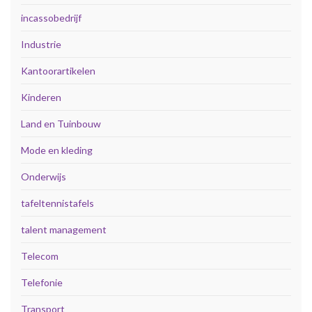
incassobedrijf
Industrie
Kantoorartikelen
Kinderen
Land en Tuinbouw
Mode en kleding
Onderwijs
tafeltennistafels
talent management
Telecom
Telefonie
Transport